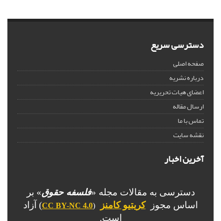
دسترسی سریع
صفحه اصلی
درباره نشریه
اعضای هیات تحریریه
ارسال مقاله
تماس با ما
نقشه سایت
آخرین اخبار
دسترسی به مقالات مجله «
فلسفه حقوق
» بر
اساس مجوز
کریتیو کامنز
) آزاد
CC BY-NC 4.0
(
است.