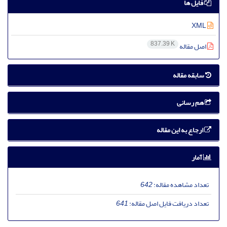
فایل ها
XML
837.39 K
اصل مقاله
سابقه مقاله
هم رسانی
ارجاع به این مقاله
آمار
تعداد مشاهده مقاله:
642
تعداد دریافت فایل اصل مقاله:
641