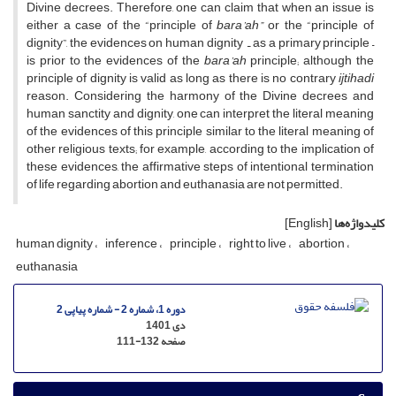
Divine decrees. Therefore, one can claim that when an issue is
either a case of the “principle of
bara’ah”
or the “principle of
dignity”, the evidences on human dignity ـ as a primary principle –
is prior to the evidences of the
bara’ah
principle; although the
principle of dignity is valid as long as there is no contrary
ijtihadi
reason. Considering the harmony of the Divine decrees and
human sanctity and dignity, one can interpret the literal meaning
of the evidences of this principle similar to the literal meaning of
other religious texts; for example, according to the implication of
these evidences, the affirmative steps of intentional termination
of life regarding abortion and euthanasia are not permitted.
کلیدواژه‌ها
[English]
human dignity
inference
principle
right to live
abortion
euthanasia
دوره 1، شماره 2 - شماره پیاپی 2
دی 1401
صفحه
111-132