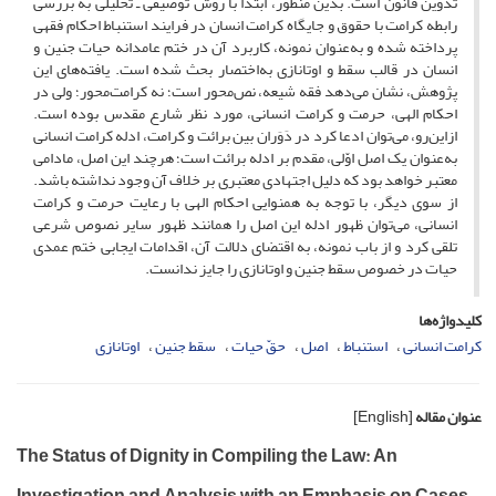
تدوین قانون است. بدین منظور، ابتدا با روش توصیفی ـ تحلیلی به بررسی
رابطه کرامت با حقوق و جایگاه کرامت انسان در فرایند استنباط احکام فقهی
پرداخته شده و به‌عنوان نمونه، کاربرد آن در ختم عامدانه حیات جنین و
انسان در قالب سقط و اوتانازی به‌اختصار بحث شده است. یافته‌های این
پژوهش، نشان می‌دهد فقه شیعه، نص‌محور است؛ نه کرامت‌محور؛ ولی در
احکام الهی، حرمت و کرامت انسانی، مورد نظر شارع مقدس بوده است.
ازاین‌رو، می‌توان ادعا کرد در دَوَران بین برائت و کرامت، ادله کرامت انسانی
به‌عنوان یک اصل اوّلی، مقدم بر ادله برائت است؛ هرچند این اصل، مادامی
معتبر خواهد بود که دلیل اجتهادی معتبری بر خلاف آن وجود نداشته باشد.
از سوی دیگر، با توجه به همنوایی احکام الهی با رعایت حرمت و کرامت
انسانی، می‌توان ظهور ادله این اصل را همانند ظهور سایر نصوص شرعی
تلقی کرد و از باب نمونه، به اقتضای دلالت آن، اقدامات ایجابی ختم عمدی
حیات در خصوص سقط جنین و اوتانازی را جایز ندانست.
کلیدواژه‌ها
کرامت انسانی
استنباط
اصل
حقّ حیات
سقط جنین
اوتانازی
عنوان مقاله
[English]
The Status of Dignity in Compiling the Law: An
Investigation and Analysis with an Emphasis on Cases