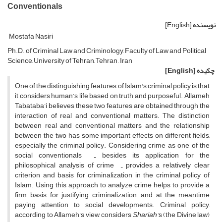
Conventionals
نویسنده
[English]
Mostafa Nasiri
Ph.D. of Criminal Law and Criminology, Faculty of Law and Political
Science, University of Tehran, Tehran , Iran
چکیده
[English]
One of the distinguishing features of Islam's criminal policy is that
it considers human’s life based on truth and purposeful. Allameh
Tabataba’i believes these two features are obtained through the
interaction of real and conventional matters. The distinction
between real and conventional matters and the relationship
between the two has some important effects on different fields,
especially the criminal policy. Considering crime as one of the
social conventionals ـ besides its application for the
philosophical analysis of crime ـ provides a relatively clear
criterion and basis for criminalization in the criminal policy of
Islam. Using this approach to analyze crime helps to provide a
firm basis for justifying criminalization, and at the meantime
paying attention to social developments. Criminal policy,
according to Allameh's view, considers
Shariah’
s (the Divine law)