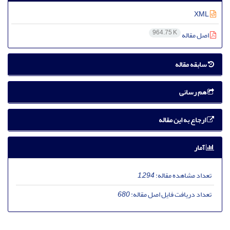
XML
964.75 K
اصل مقاله
سابقه مقاله
هم رسانی
ارجاع به این مقاله
آمار
تعداد مشاهده مقاله:
1,294
تعداد دریافت فایل اصل مقاله:
680