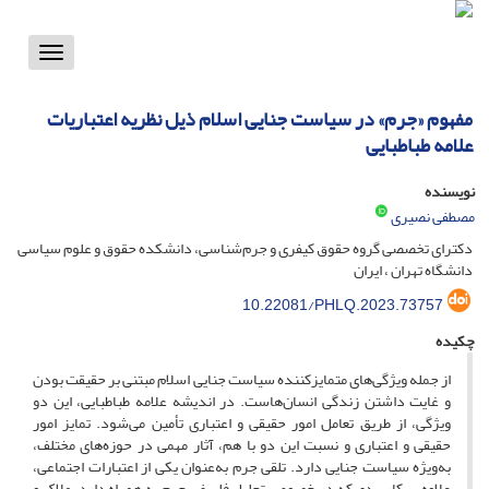
Toggle
vigation
مفهوم «جرم» در سیاست جنایی اسلام ذیل نظریه اعتباریات
علامه طباطبایی
نویسنده
مصطفی نصیری
دکترای تخصصی گروه حقوق کیفری و جرم‌شناسی، دانشکده حقوق و علوم سیاسی
دانشگاه تهران ، ایران
10.22081/PHLQ.2023.73757
چکیده
از جمله ویژگی‌های متمایزکننده سیاست جنایی اسلام مبتنی بر حقیقت بودن
و غایت داشتن زندگی انسان‌هاست. در اندیشه علامه طباطبایی، این دو
ویژگی، از طریق تعامل امور حقیقی و اعتباری تأمین می‌شود. تمایز امور
حقیقی و اعتباری و نسبت این دو با هم، آثار مهمی در حوزه‌های مختلف،
به‌ویژه سیاست جنایی دارد. تلقی جرم به‌عنوان یکی از اعتبارات اجتماعی،
علاوه بر کاربردی که در خصوص تحلیل فلسفی جرم به همراه دارد، ملاک و