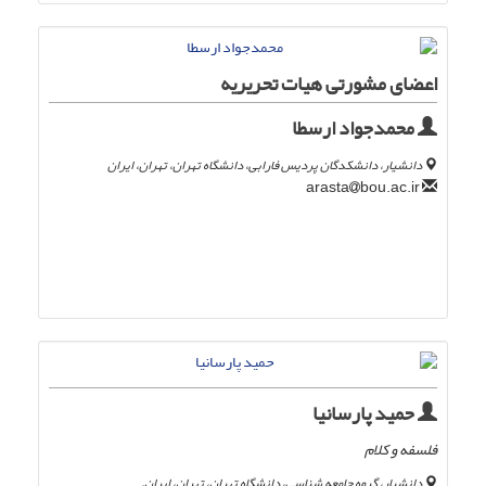
اعضای مشورتی هیات تحریریه
محمدجواد ارسطا
دانشیار، دانشکدگان پردیس فارابی، دانشگاه تهران، تهران، ایران
bou.ac.ir
arasta
حمید پارسانیا
فلسفه و کلام
دانشیار، گروه جامعه شناسی، دانشگاه تهران، تهران، ایران.