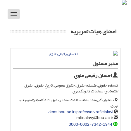
Toggle
vigation
اعضای هیات تحریریه
مدیر مسئول
احسان رفیعی علوی
فلسفه حقوق، فلسفه حقوق، حقوق عمومی، تاریخ حقوق، حقوق
اقتصادی، مطالعات قانونگذاری
دانشیار ، گروه فقه مضاف، دانشکده فقه و حقوق، دانشگاه باقرالعلوم، قم،
ایران.
kms.bou.ac.ir/professor/rafieialavi/
bou.ac.ir
rafiealavy
0000-0002-7342-1944