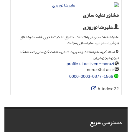
مشاور نمایه سازی
علیرضا نوروزی
علم اطلاعات، بازیابی اطلاعات، حقوق مالکیت فکری، فلسفه و اخلاق
هوش مصنوعی، نمایه‌سازی مجلات
استاد گروه علم اطلاعات و مدیریت دانش، دانشکدگان مدیریت، دانشگاه
تهران، تهران، ایران
profile.ut.ac.ir/en/~noruzi
ut.ac.ir
noruzi
0000-0003-0877-1566
h-index:
22
دسترسی سریع