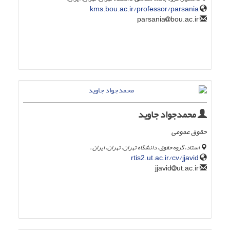
kms.bou.ac.ir/professor/parsania
bou.ac.ir
parsania
محمدجواد جاوید
حقوق عمومی
استاد، گروه حقوق، دانشگاه تهران، تهران، ایران .
rtis2.ut.ac.ir/cv/jjavid
ut.ac.ir
jjavid