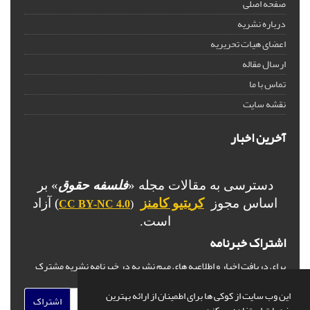
صفحه اصلی
درباره نشریه
اعضای هیات تحریریه
ارسال مقاله
تماس با ما
نقشه سایت
آخرین اخبار
دسترسی به مقالات مجله «
فلسفه حقوق
» بر
اساس مجوز
کریتیو کامنز
) آزاد
CC BY-NC 4.0
(
است.
اشتراک خبرنامه
برای دریافت اخبار و اطلاعیه های مهم نشریه در خبرنامه نشریه مشترک
شوید.
این وب سایت از کوکی ها برای اطمینان از ارائه بهترین
اشتراک