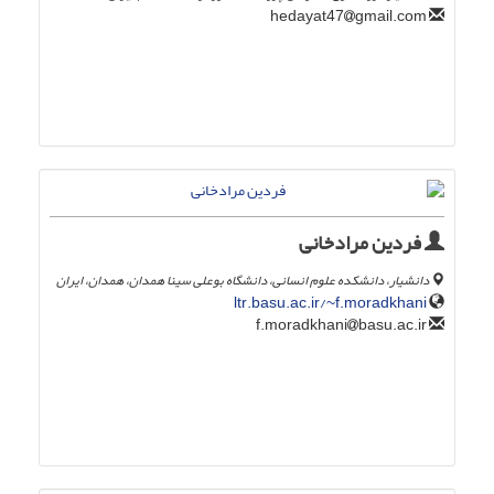
gmail.com
hedayat47
فردین مرادخانی
دانشیار، دانشکده علوم انسانی، دانشگاه بوعلی سینا همدان، همدان، ایران
ltr.basu.ac.ir/~f.moradkhani
basu.ac.ir
f.moradkhani