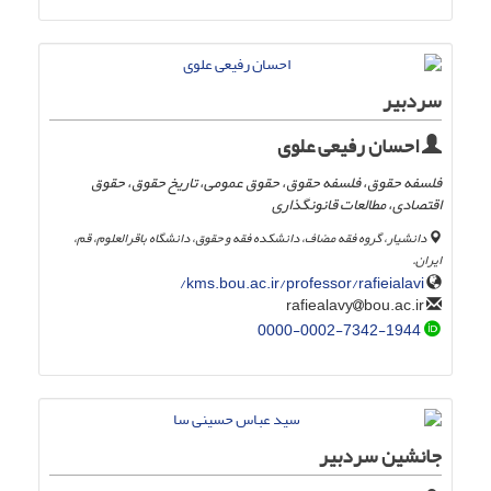
سردبیر
احسان رفیعی علوی
فلسفه حقوق، فلسفه حقوق، حقوق عمومی، تاریخ حقوق، حقوق
اقتصادی، مطالعات قانونگذاری
دانشیار، گروه فقه مضاف، دانشکده فقه و حقوق، دانشگاه باقرالعلوم، قم،
ایران.
kms.bou.ac.ir/professor/rafieialavi/
bou.ac.ir
rafiealavy
0000-0002-7342-1944
جانشین سردبیر