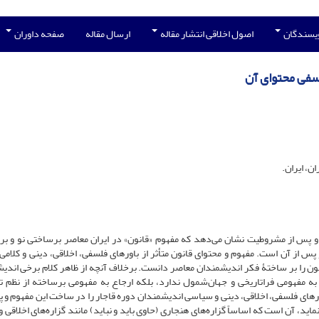
ویسندگان
اصول اخلاقی انتشار مقاله
ارسال مقاله
صفحه داوران
لسفی محتوای آن
ن، ایران.
 پس از مشروطیت نشان می‌دهد که مفهوم «قانون» در ایران معاصر برساختی نو و برآ
پس از آن است. مفهوم و محتوای قانون متأثر از باورهای فلسفی، اخلاقی، دینی و کلامی 
انون را بر ساختۀ فکر اندیشمندان معاصر دانست. برخلاف آنچه از ظاهر کلام برخی اندی
به مفهومی فراتاریخی و جهان‌‌شمول ندارد، بلکه ارجاع به مفهومی برساخته از نظم ت
اورهای فلسفی، اخلاقی، دینی و سیاسی اندیشمندان دوره قاجار را در ساخت این مفهوم و 
نماید، آن است که اساساً گزاره‌های هنجاری (حاوی باید و نباید) مانند گزاره‌های اخلاقی و