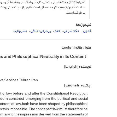
نمی‌‌توانند از حیث فلسفی، دینی، تاریخی، اجتماعی و فرهنگی بی
ساخت قانون توصیه کرده، محال است قانون از حیث دینی و اخلاق
بی‌‌طرفی است.
کلیدواژه‌ها
قانون
حکم شرعی
فقه
بی‌‌طرفی اخلاقی
مشروطیت
عنوان مقاله
[English]
s and Philosophical Neutrality in Its Content
نویسنده
[English]
ve Services, Tehran, Iran
چکیده
[English]
of law before and after the Constitutional Revolution,
ern construct, emerging from the political and social
content of law،both have been shaped by philosophical,
espects is impossible. The concept of law must therefore be
ontrary to the impression derived from the statements of