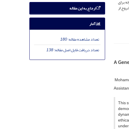
ه برای
روج از
ارجاع به این مقاله
آمار
تعداد مشاهده مقاله:
180
تعداد دریافت فایل اصل مقاله:
138
A Genea
Mohamm
Assistant
This s
demons
dynami
ethica
unders