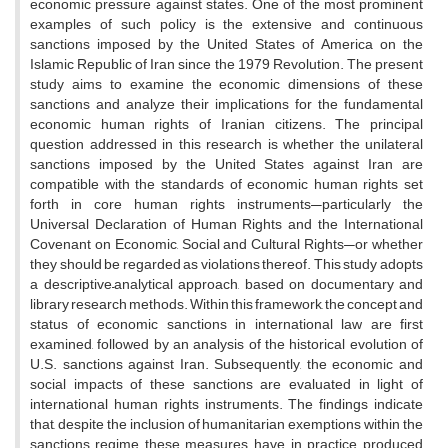
economic pressure against states. One of the most prominent
examples of such policy is the extensive and continuous
sanctions imposed by the United States of America on the
Islamic Republic of Iran since the 1979 Revolution. The present
study aims to examine the economic dimensions of these
sanctions and analyze their implications for the fundamental
economic human rights of Iranian citizens. The principal
question addressed in this research is whether the unilateral
sanctions imposed by the United States against Iran are
compatible with the standards of economic human rights set
forth in core human rights instruments—particularly the
Universal Declaration of Human Rights and the International
Covenant on Economic, Social and Cultural Rights—or whether
they should be regarded as violations thereof. This study adopts
a descriptive–analytical approach, based on documentary and
library research methods. Within this framework, the concept and
status of economic sanctions in international law are first
examined, followed by an analysis of the historical evolution of
U.S. sanctions against Iran. Subsequently, the economic and
social impacts of these sanctions are evaluated in light of
international human rights instruments. The findings indicate
that, despite the inclusion of humanitarian exemptions within the
sanctions regime, these measures have, in practice, produced