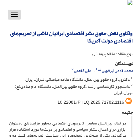
Toggle
vigation
واکاوی نقض حقوق بشر اقتصادی ایرانیان ناشی از تحریم‌های
اقتصادی دولت آمریکا
نوع مقاله : مقاله پژوهشی
نویسندگان
2
1
محمد آدمی ابرقویی
علی کفعمی
1
دکتری، گروه حقوق بین‌الملل، دانشگاه علامه طباطبائی، تهران، ایران
2
دانشجوی کارشناسی ارشد، گروه حقوق بین‌الملل، دانشگاه امام صادق(ع)،
تهران، ایران
10.22081/PHLQ.2025.71782.1116
چکیده
در نظام بین‌الملل معاصر، تحریم‌های اقتصادی به‌طور فزاینده‌ای به‌عنوان
ابزاری برای اعمال فشار سیاسی و اقتصادی بر دولت‌ها مورد استفاده قرار
می‌گیرند. یکی از مهم‌ترین نمونه‌های این سیاست، تحریم‌های گسترده و