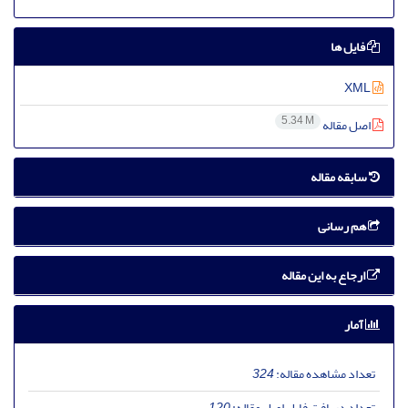
فایل ها
XML
5.34 M
اصل مقاله
سابقه مقاله
هم رسانی
ارجاع به این مقاله
آمار
تعداد مشاهده مقاله:
324
تعداد دریافت فایل اصل مقاله:
120