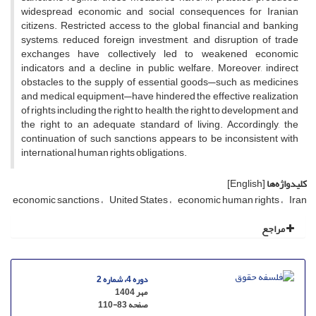
widespread economic and social consequences for Iranian
citizens. Restricted access to the global financial and banking
systems, reduced foreign investment, and disruption of trade
exchanges have collectively led to weakened economic
indicators and a decline in public welfare. Moreover, indirect
obstacles to the supply of essential goods—such as medicines
and medical equipment—have hindered the effective realization
of rights including the right to health, the right to development, and
the right to an adequate standard of living. Accordingly, the
continuation of such sanctions appears to be inconsistent with
international human rights obligations.
کلیدواژه‌ها
[English]
economic sanctions
United States
economic human rights
Iran
مراجع
دوره 4، شماره 2
مهر 1404
صفحه
110-83