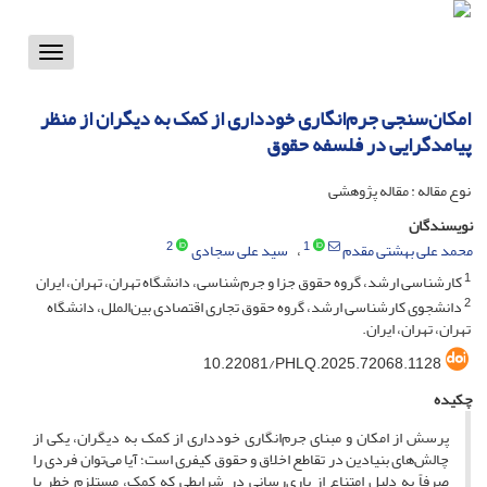
Toggle
vigation
امکان‌سنجی جرم‌انگاری خودداری از کمک به دیگران از منظر
پیامدگرایی در فلسفه حقوق
نوع مقاله : مقاله پژوهشی
نویسندگان
2
1
محمد علی بهشتی مقدم
سید علی سجادی
1
کارشناسی ارشد، گروه حقوق جزا و جرم‌شناسی، دانشگاه تهران، تهران، ایران
2
دانشجوی کارشناسی ارشد، گروه حقوق تجاری اقتصادی بین‌الملل، دانشگاه
تهران، تهران، ایران.
10.22081/PHLQ.2025.72068.1128
چکیده
پرسش از امکان و مبنای جرم‌انگاری خودداری از کمک به دیگران، یکی از
چالش‌های بنیادین در تقاطع اخلاق و حقوق کیفری است؛ آیا می‌توان فردی را
صرفاً به دلیل امتناع از یاری‌رسانی در شرایطی که کمک، مستلزم خطر یا