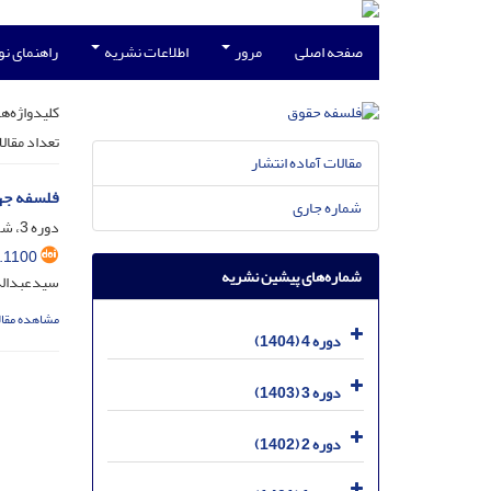
صفحه اصلی
مرور
اطلاعات نشریه
راهنمای ن
کلیدواژه‌ها
تعداد مقال
مقالات آماده انتشار
فلسفه جها
شماره جاری
دوره 3، شماره 2، دی 1403، صفحه
.1100
شماره‌های پیشین نشریه
سیدعبداله 
مشاهده مقال
دوره 4 (1404)
دوره 3 (1403)
دوره 2 (1402)