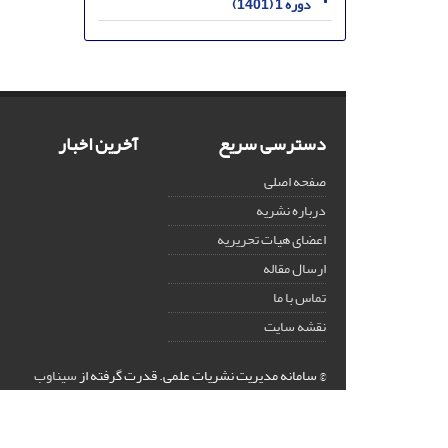
دوره 1 (1401)
دسترسی سریع
آخرین اخبار
صفحه اصلی
درباره نشریه
اعضای هیات تحریریه
ارسال مقاله
تماس با ما
نقشه سایت
© سامانه مدیریت نشریات علمی.
قدرت گرفته از
سیناوب