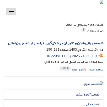
Toggle
vigation
کلیدواژه‌ها =
نهادهای بین‌المللی
1
تعداد مقالات:
فلسفه جهانی شدن و تاثیر آن در شکل‌گیری قواعد و نهادهای بین‌‌المللی
دوره 3، شماره 2، دی 1403، صفحه
171-190
10.22081/PHLQ.2025.71336.1100
سیدعبداله میرغیاثی؛ مهدی مهرابی دره یادگاری
4.82 M
مشاهده مقاله
اصل مقاله
مقالات آماده انتشار
شماره جاری