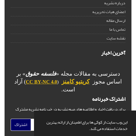
درباره نشریه
اعضای هیات تحریریه
ارسال مقاله
تماس با ما
نقشه سایت
آخرین اخبار
دسترسی به مقالات مجله «
فلسفه حقوق
» بر
اساس مجوز
کریتیو کامنز
) آزاد
CC BY-NC 4.0
(
است.
اشتراک خبرنامه
برای دریافت اخبار و اطلاعیه های مهم نشریه در خبرنامه نشریه مشترک
شوید.
این وب سایت از کوکی ها برای اطمینان از ارائه بهترین
اشتراک
خدمات استفاده می کند.