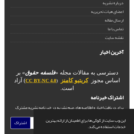
درباره نشریه
اعضای هیات تحریریه
ارسال مقاله
تماس با ما
نقشه سایت
آخرین اخبار
دسترسی به مقالات مجله «
فلسفه حقوق
» بر
اساس مجوز
کریتیو کامنز
) آزاد
CC BY-NC 4.0
(
است.
اشتراک خبرنامه
برای دریافت اخبار و اطلاعیه های مهم نشریه در خبرنامه نشریه مشترک
شوید.
این وب سایت از کوکی ها برای اطمینان از ارائه بهترین
اشتراک
خدمات استفاده می کند.