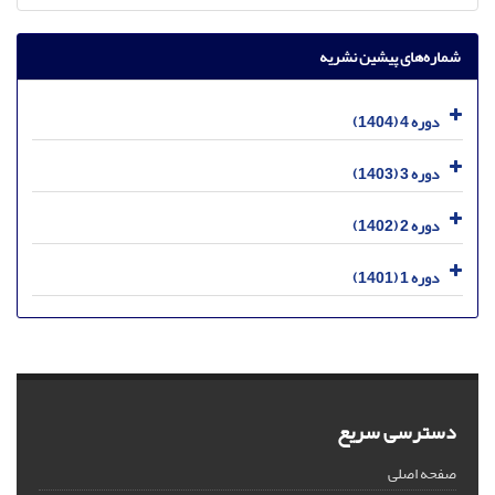
شماره‌های پیشین نشریه
دوره 4 (1404)
دوره 3 (1403)
دوره 2 (1402)
دوره 1 (1401)
دسترسی سریع
صفحه اصلی