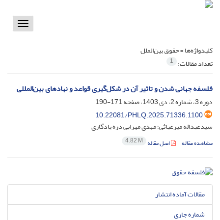
Toggle
vigation
کلیدواژه‌ها =
حقوق بین‌‌الملل
1
تعداد مقالات:
فلسفه جهانی شدن و تاثیر آن در شکل‌گیری قواعد و نهادهای بین‌‌المللی
دوره 3، شماره 2، دی 1403، صفحه
171-190
10.22081/PHLQ.2025.71336.1100
سیدعبداله میرغیاثی؛ مهدی مهرابی دره یادگاری
4.82 M
مشاهده مقاله
اصل مقاله
مقالات آماده انتشار
شماره جاری