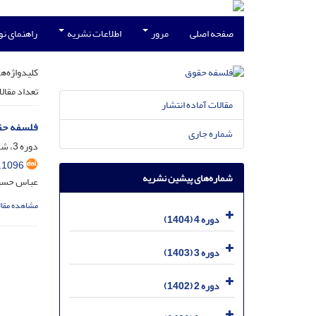
صفحه اصلی
مرور
اطلاعات نشریه
راهنمای ن
کلیدواژه‌ها
تعداد مقال
مقالات آماده انتشار
فلسفه حق
شماره جاری
دوره 3، شماره 2، دی 1403، صفحه
.1096
شماره‌های پیشین نشریه
عباس حسی
مشاهده مقال
دوره 4 (1404)
دوره 3 (1403)
دوره 2 (1402)