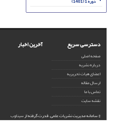
دوره 1 (1401)
دسترسی سریع
آخرین اخبار
صفحه اصلی
درباره نشریه
اعضای هیات تحریریه
ارسال مقاله
تماس با ما
نقشه سایت
© سامانه مدیریت نشریات علمی.
قدرت گرفته از
سیناوب