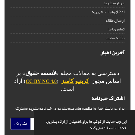
درباره نشریه
اعضای هیات تحریریه
ارسال مقاله
تماس با ما
نقشه سایت
آخرین اخبار
دسترسی به مقالات مجله «
فلسفه حقوق
» بر
اساس مجوز
کریتیو کامنز
) آزاد
CC BY-NC 4.0
(
است.
اشتراک خبرنامه
برای دریافت اخبار و اطلاعیه های مهم نشریه در خبرنامه نشریه مشترک
شوید.
این وب سایت از کوکی ها برای اطمینان از ارائه بهترین
اشتراک
خدمات استفاده می کند.