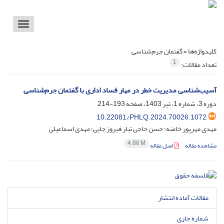
Toggle
vigation
کلیدواژه‌ها =
گفتمان جرم‌‌شناسی
1
تعداد مقالات:
آسیب‌شناسی مدیریت خطر در مهار فساد اداری با گفتمان جرم‌‌شناسی
دوره 3، شماره 1، تیر 1403، صفحه
193-214
10.22081/PHLQ.2024.70026.1072
مهدی مهرپور خامنه؛ حسن حاجی تبار فیروز جایی؛ مهدی اسماعیلی
4.86 M
مشاهده مقاله
اصل مقاله
مقالات آماده انتشار
شماره جاری