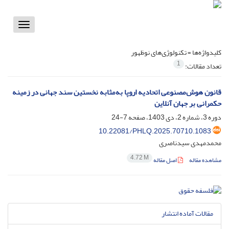
Toggle
vigation
کلیدواژه‌ها =
تکنولوژی‌های نوظهور
1
تعداد مقالات:
قانون هوش‌مصنوعی اتحادیه اروپا به‌مثابه نخستین سند جهانی در زمینه
حکمرانی بر جهان آنلاین
دوره 3، شماره 2، دی 1403، صفحه
7-24
10.22081/PHLQ.2025.70710.1083
محمدمهدی سیدناصری
4.72 M
مشاهده مقاله
اصل مقاله
مقالات آماده انتشار