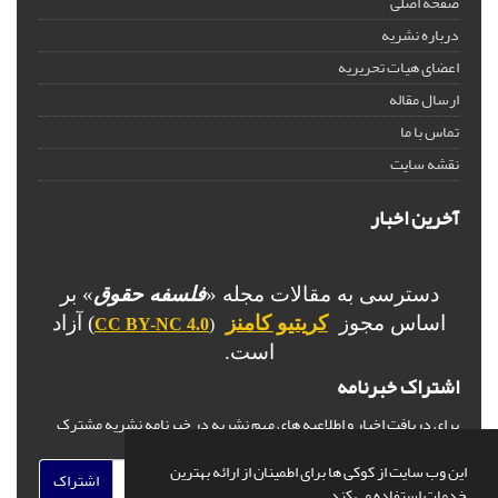
صفحه اصلی
درباره نشریه
اعضای هیات تحریریه
ارسال مقاله
تماس با ما
نقشه سایت
آخرین اخبار
دسترسی به مقالات مجله «
فلسفه حقوق
» بر
اساس مجوز
کریتیو کامنز
) آزاد
CC BY-NC 4.0
(
است.
اشتراک خبرنامه
برای دریافت اخبار و اطلاعیه های مهم نشریه در خبرنامه نشریه مشترک
شوید.
این وب سایت از کوکی ها برای اطمینان از ارائه بهترین
اشتراک
خدمات استفاده می کند.