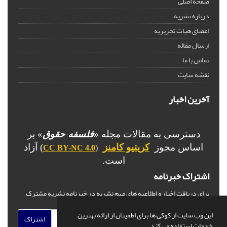
صفحه اصلی
درباره نشریه
اعضای هیات تحریریه
ارسال مقاله
تماس با ما
نقشه سایت
آخرین اخبار
دسترسی به مقالات مجله «
فلسفه حقوق
» بر
اساس مجوز
کریتیو کامنز
) آزاد
CC BY-NC 4.0
(
است.
اشتراک خبرنامه
برای دریافت اخبار و اطلاعیه های مهم نشریه در خبرنامه نشریه مشترک
شوید.
این وب سایت از کوکی ها برای اطمینان از ارائه بهترین
اشتراک
خدمات استفاده می کند.