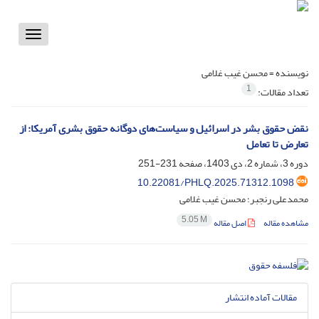
Toggle
vigation
نویسنده =
محسن غیب غلامی
1
تعداد مقالات:
نقض حقوق بشر در اسرائیل و سیاست‌های دوگانه حقوق بشری آمریکا: از
تعارض تا تعامل
دوره 3، شماره 2، دی 1403، صفحه
231-251
10.22081/PHLQ.2025.71312.1098
محمدعلی رنجبر؛ محسن غیب غلامی
5.05 M
مشاهده مقاله
اصل مقاله
مقالات آماده انتشار