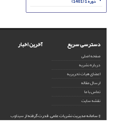
دوره 1 (1401)
دسترسی سریع
آخرین اخبار
صفحه اصلی
درباره نشریه
اعضای هیات تحریریه
ارسال مقاله
تماس با ما
نقشه سایت
© سامانه مدیریت نشریات علمی.
قدرت گرفته از
سیناوب