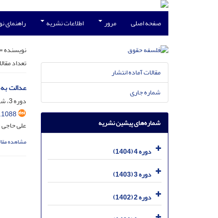
صفحه اصلی
مرور
اطلاعات نشریه
راهنمای ن
نویسنده =
تعداد مقال
مقالات آماده انتشار
عدالت به‌
شماره جاری
دوره 3، شماره 2، دی 1403، صفحه
.1088
شماره‌های پیشین نشریه
علی حاجی 
مشاهده مقال
دوره 4 (1404)
دوره 3 (1403)
دوره 2 (1402)